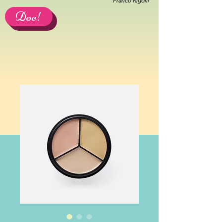
Franco Rigolli
Doe!