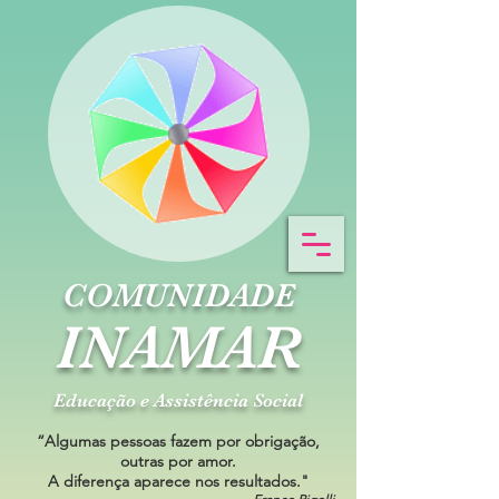
COMUNIDADE
INAMAR
Educação e Assistência Social
“Algumas pessoas fazem por obrigação,
outras por amor.
A diferença aparece nos resultados."