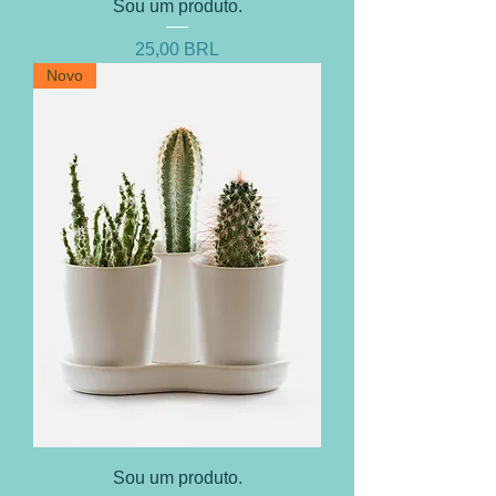
Sou um produto.
Prezzo
25,00 BRL
Novo
Sou um produto.