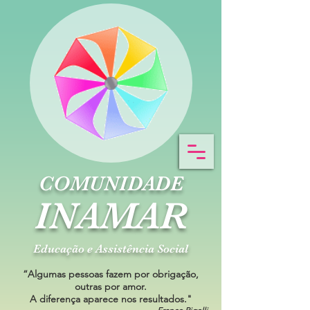
COMUNIDADE
INAMAR
Educação e Assistência Social
“Algumas pessoas fazem por obrigação,
outras por amor.
A diferença aparece nos resultados."