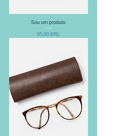
Sou um produto.
Prezzo
85,00 BRL