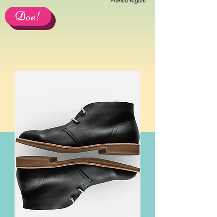
Franco Rigolli
Doe!