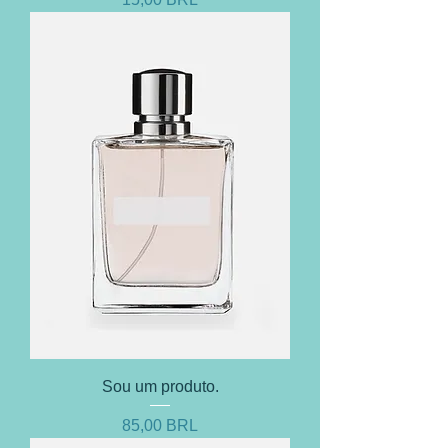
Sou um produto.
Prezzo
85,00 BRL