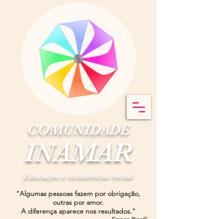
COMUNIDADE
INAMAR
Educação e Assistência Social
“Algumas pessoas fazem por obrigação,
outras por amor.
A diferença aparece nos resultados."