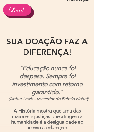
Franco Rigolli
Doe!
SUA DOAÇÃO FAZ A
DIFERENÇA!
“Educação nunca foi
despesa. Sempre foi
investimento com retorno
garantido.”
(Arthur Lewis - vencedor do Prêmio Nobel)
A História mostra que uma das
maiores injustiças que atingem a
humanidade é a desigualdade ao
acesso à educação.