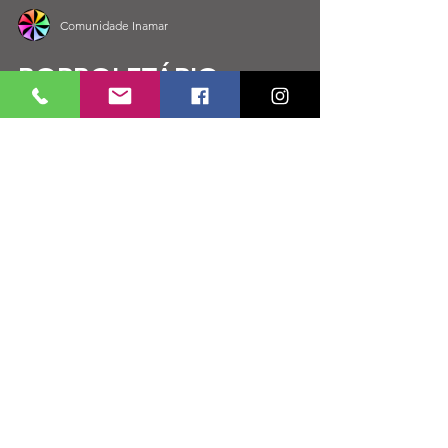
Comunidade Inamar
BORBOLETÁRIO