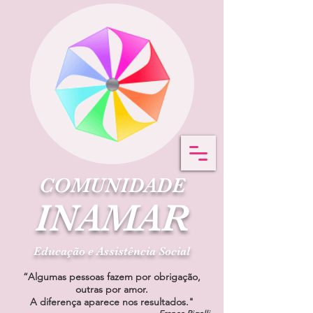
COMUNIDADE
INAMAR
Educação e Assistência Social
“Algumas pessoas fazem por obrigação,
outras por amor.
A diferença aparece nos resultados."