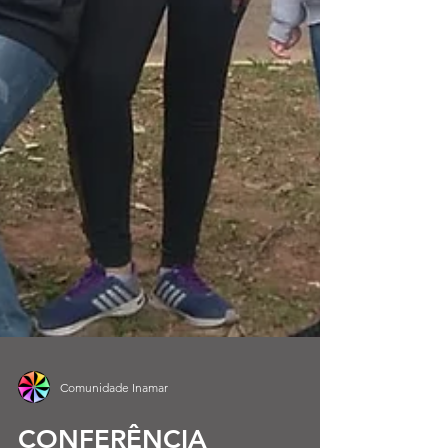
Comunidade Inamar