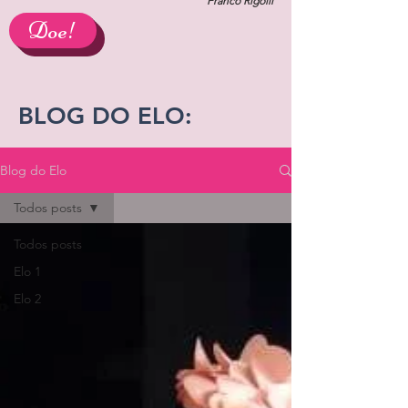
Franco Rigolli
Doe!
BLOG DO ELO:
Blog do Elo
Todos posts
Todos posts
Elo 1
Elo 2