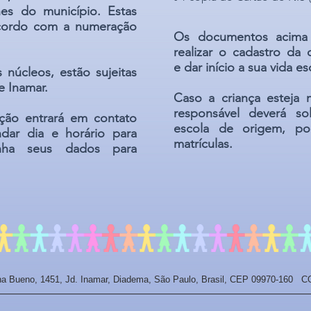
hes do município. Estas
acordo com a numeração
Os documentos acima 
realizar o cadastro da 
e dar início a sua vida e
s núcleos, estão sujeitas
e Inamar.
Caso a criança esteja 
responsável deverá sol
ição entrará em contato
escola de origem, po
dar dia e horário para
matrículas.
enha seus dados para
a Bueno, 1451, Jd. Inamar, Diadema, São Paulo, Brasil, CEP 09970-160 