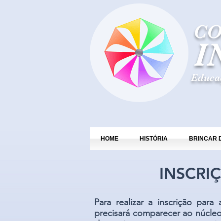
CO
I
Educaç
HOME
HISTÓRIA
BRINCAR 
​ ​INSCRI
Para realizar a inscrição para
precisará comparecer ao núcl