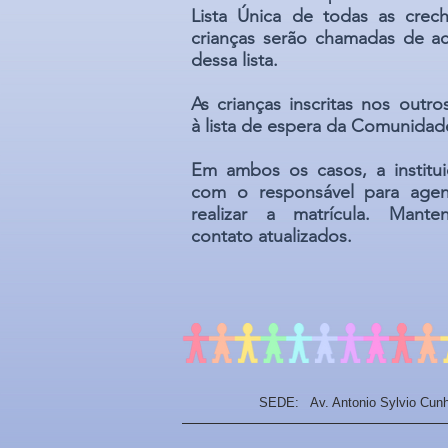
Lista Única de todas as crec
crianças serão chamadas de 
dessa lista.
As crianças inscritas nos outro
à lista de espera da Comunidad
Em ambos os casos, a institu
com o responsável para agen
realizar a matrícula. Mant
contato atualizados.
SEDE: Av. Antonio Sylvio Cunh