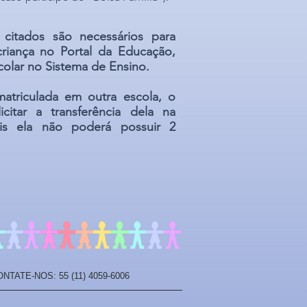
citados são necessários para
criança no Portal da Educação,
scolar no Sistema de Ensino.
matriculada em outra escola, o
icitar a transferência dela na
is ela não poderá possuir 2
CONTATE-NOS: 55 (11) 4059-6006