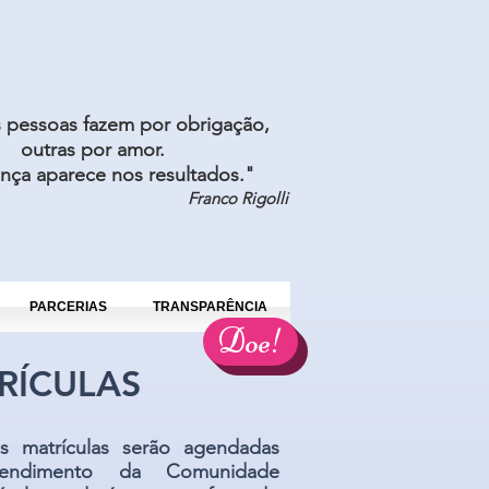
 pessoas fazem por obrigação,
outras por amor.
ença aparece nos resultados."
Franco Rigolli
PARCERIAS
TRANSPARÊNCIA
Doe!
ATRÍCULA
S
 matrículas serão agendadas
endimento da Comunidade